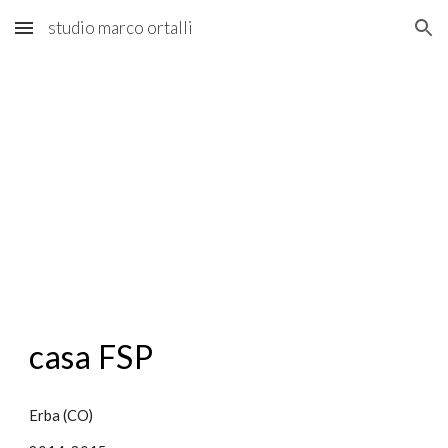
studio marco ortalli
Skip to main content
Skip to navigation
casa
FSP
Erba (CO)