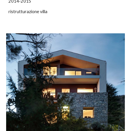
201
4-2015
ristrutturazione villa